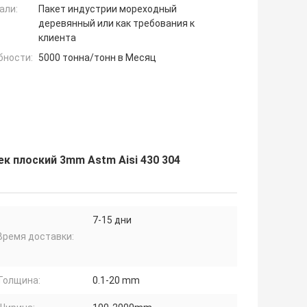
али:
Пакет индустрии мореходный
деревянный или как требования к
клиента
бности:
5000 тонна/тонн в Месяц
 плоский 3mm Astm Aisi 430 304
7-15 дни
Время доставки:
Толщина:
0.1-20 mm