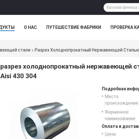
ДУКТЫ
О НАС
ПУТЕШЕСТВИЕ ФАБРИКИ
ПРОВЕРКА К
авеющей стали
Разрез Холоднопрокатный Нержавеющей Сталью 
разрез холоднопрокатный нержавеющей с
Aisi 430 304
Подробная инфор
Место
происхождения:
Фирменное
наименование:
Оплата и достав
Цена: