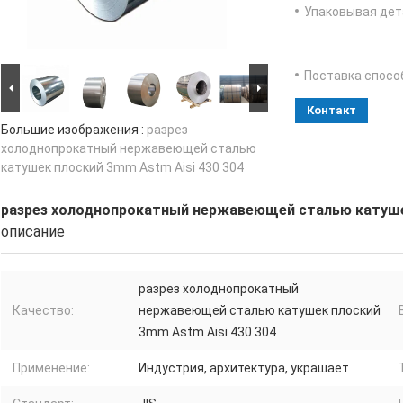
Упаковывая дет
Поставка спосо
Контакт
Большие изображения :
разрез
холоднопрокатный нержавеющей сталью
катушек плоский 3mm Astm Aisi 430 304
разрез холоднопрокатный нержавеющей сталью катушек
описание
разрез холоднопрокатный
Качество:
нержавеющей сталью катушек плоский
3mm Astm Aisi 430 304
Применение:
Индустрия, архитектура, украшает