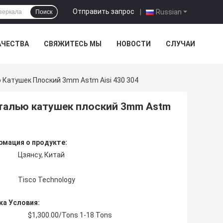
Отправить запрос
|
Russian
Поиск
АЧЕСТВА
СВЯЖИТЕСЬ МЫ
НОВОСТИ
СЛУЧАИ
Катушек Плоский 3mm Astm Aisi 430 304
талью катушек плоский 3mm Astm
мация о продукте:
Цзянсу, Китай
Tisco Technology
ка Условия:
$1,300.00/Tons 1-18 Tons