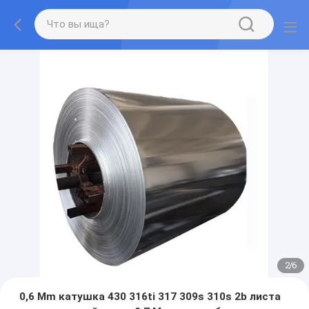
2
/
6
0,6 Mm катушка 430 316ti 317 309s 310s 2b листа