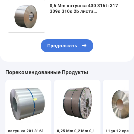
0,6 Mm катушка 430 316ti 317
309s 310s 2b листа
нержавеющей стали 0,7 Mm
яркая обожженная закончил
Продолжать
Порекомендованные Продукты
катушка 201 316l
0,25 Mm 0,2 Mm 0,1
11ga 12 крен