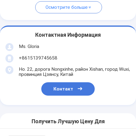
Осмотрите больше
Контактная Информация
Ms. Gloria
+8615139745658
Но. 22, дорога Nongxinhe, район Xishan, город Wuxi,
провинция Цзянсу, Китай
Контакт
Получить Лучшую Цену Для