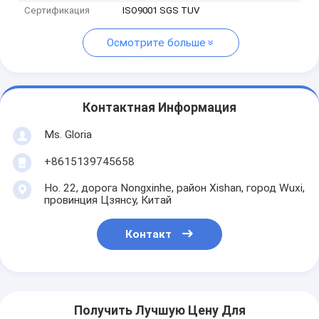
Сертификация
ISO9001 SGS TUV
Осмотрите больше
Контактная Информация
Ms. Gloria
+8615139745658
Но. 22, дорога Nongxinhe, район Xishan, город Wuxi,
провинция Цзянсу, Китай
Контакт
Получить Лучшую Цену Для