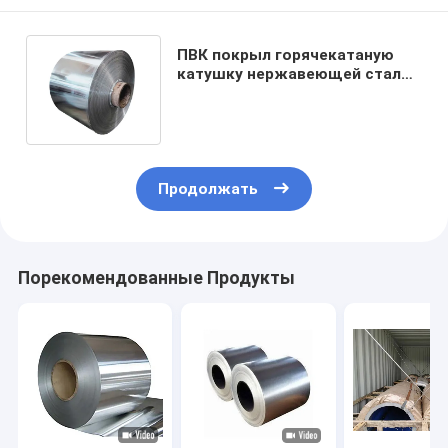
ПВК покрыл горячекатаную
катушку нержавеющей стали
14/16мм АИСИ СУС316Л 316Ти
316Н
Продолжать
Порекомендованные Продукты