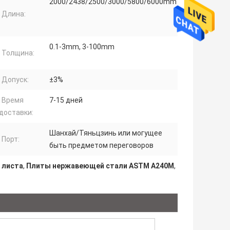
2000/2438/2500/3000/5800/6000mm
Длина:
0.1-3mm, 3-100mm
Толщина:
Допуск:
±3%
Время
7-15 дней
доставки:
Шанхай/Тяньцзинь или могущее
Порт:
быть предметом переговоров
 листа
,
Плиты нержавеющей стали ASTM A240M
,