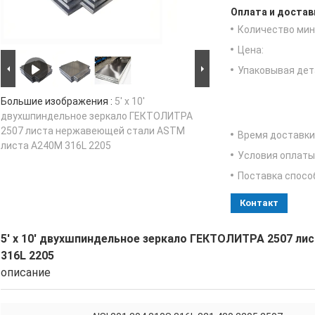
Оплата и достав
Количество мин 
Цена:
Упаковывая дет
Большие изображения :
5' x 10'
двухшпиндельное зеркало ГЕКТОЛИТРА
2507 листа нержавеющей стали ASTM
Время доставки
листа A240M 316L 2205
Условия оплаты
Поставка спосо
Контакт
5' x 10' двухшпиндельное зеркало ГЕКТОЛИТРА 2507 л
316L 2205
описание