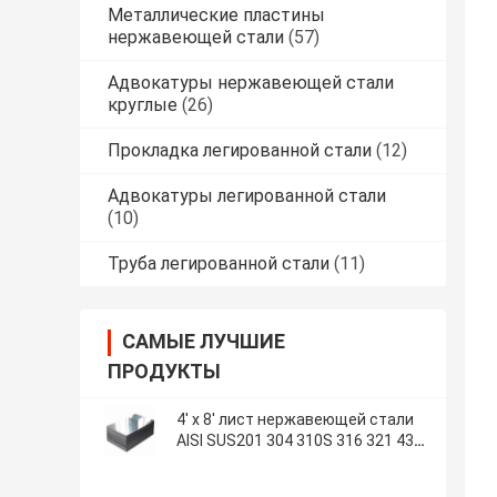
Металлические пластины
нержавеющей стали
(57)
Адвокатуры нержавеющей стали
круглые
(26)
Прокладка легированной стали
(12)
Адвокатуры легированной стали
(10)
Труба легированной стали
(11)
САМЫЕ ЛУЧШИЕ
ПРОДУКТЫ
4' x 8' лист нержавеющей стали
AISI SUS201 304 310S 316 321 430
904L SS покрытые цветом
покрывают вырезывание