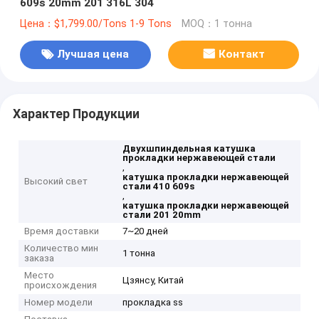
609s 20mm 201 316L 304
Цена：$1,799.00/Tons 1-9 Tons
MOQ：1 тонна
Лучшая цена
Контакт
Характер Продукции
Двухшпиндельная катушка
прокладки нержавеющей стали
,
катушка прокладки нержавеющей
Высокий свет
стали 410 609s
,
катушка прокладки нержавеющей
стали 201 20mm
Время доставки
7~20 дней
Количество мин
1 тонна
заказа
Место
Цзянсу, Китай
происхождения
Номер модели
прокладка ss