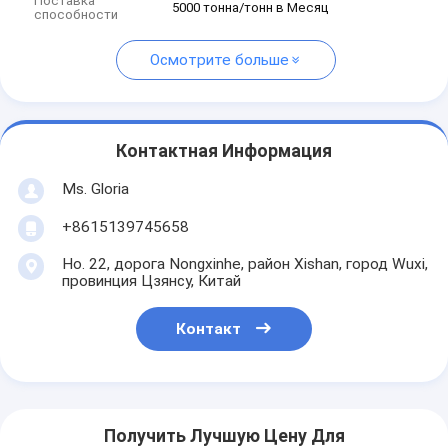
Поставка
5000 тонна/тонн в Месяц
способности
Осмотрите больше
Контактная Информация
Ms. Gloria
+8615139745658
Но. 22, дорога Nongxinhe, район Xishan, город Wuxi,
провинция Цзянсу, Китай
Контакт
Получить Лучшую Цену Для