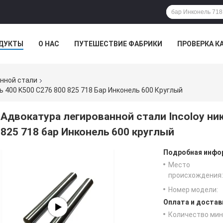
ДУКТЫ
О НАС
ПУТЕШЕСТВИЕ ФАБРИКИ
ПРОВЕРКА К
нной стали
 400 K500 C276 800 825 718 Бар Инконель 600 Круглый
Адвокатура легированной стали Incoloy ни
825 718 бар Инконель 600 круглый
Подробная инфор
Место
происхождения:
Номер модели:
Оплата и достав
Количество мин 