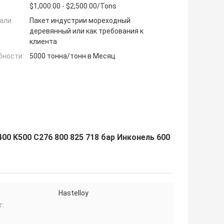
$1,000.00 - $2,500.00/Tons
али:
Пакет индустрии мореходный
деревянный или как требования к
клиента
бности:
5000 тонна/тонн в Месяц
00 K500 C276 800 825 718 бар Инконель 600
Hastelloy
г: