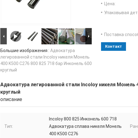
Цена:
Упаковывая дет
Поставка спосо
Контакт
Большие изображения :
Адвокатура
легированной стали Incoloy никеля Монель
400 K500 C276 800 825 718 бар Инконель 600
круглый
Адвокатура легированной стали Incoloy никеля Монель 4
круглый
описание
Incoloy 800 825 Инконель 600 718
Тип:
Адвокатура сплава никеля Монель
Ран
400 K500 C276