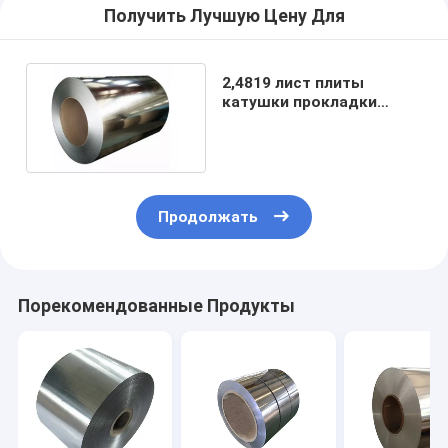
Получить Лучшую Цену Для
2,4819 лист плиты
катушки прокладки
Hastelloy C276 холодный
горячекатаный
Продолжать
Порекомендованные Продукты