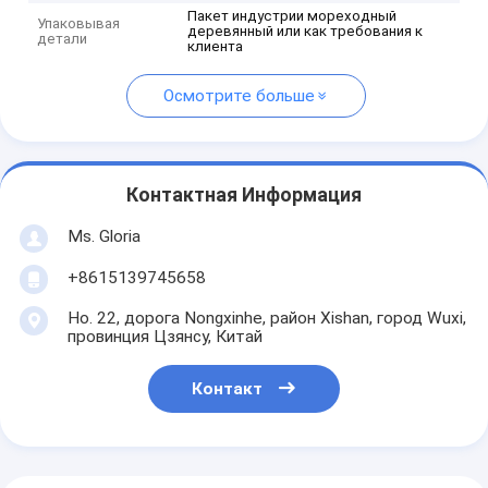
Пакет индустрии мореходный
Упаковывая
деревянный или как требования к
детали
клиента
Осмотрите больше
Контактная Информация
Ms. Gloria
+8615139745658
Но. 22, дорога Nongxinhe, район Xishan, город Wuxi,
провинция Цзянсу, Китай
Контакт