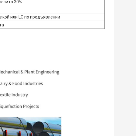
епозита 30%
лкой или LC по предъявлении
та