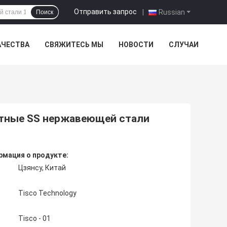
Отправить запрос
|
Russian
Поиск
АЧЕСТВА
СВЯЖИТЕСЬ МЫ
НОВОСТИ
СЛУЧАИ
атные SS нержавеющей стали
мация о продукте:
Цзянсу, Китай
Tisco Technology
Tisco - 01