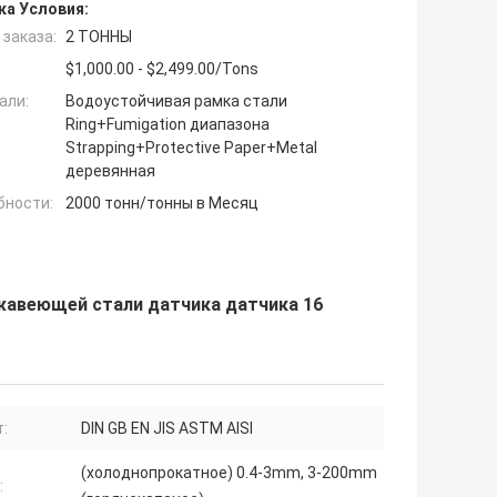
ка Условия:
заказа:
2 ТОННЫ
$1,000.00 - $2,499.00/Tons
али:
Водоустойчивая рамка стали
Ring+Fumigation диапазона
Strapping+Protective Paper+Metal
деревянная
бности:
2000 тонн/тонны в Месяц
жавеющей стали датчика датчика 16
:
DIN GB EN JIS ASTM AISI
(холоднопрокатное) 0.4-3mm, 3-200mm
: