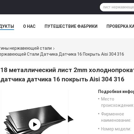
ДУКТЫ
О НАС
ПУТЕШЕСТВИЕ ФАБРИКИ
ПРОВЕРКА К
тины нержавеющей стали
ржавеющей Стали Датчика Датчика 16 Покрыть Aisi 304 316
18 металлический лист 2mm холоднопрок
датчика датчика 16 покрыть Aisi 304 316
Подробная инфор
Место
происхождения:
Фирменное
наименование:
Номер модели: