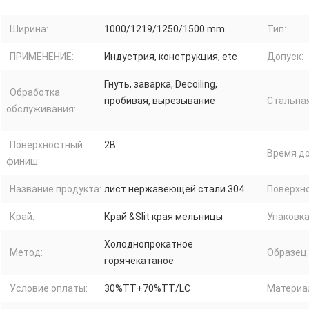
Ширина:
1000/1219/1250/1500 mm
Тип:
ПРИМЕНЕНИЕ:
Индустрия, конструкция, etc
Допуск:
Гнуть, заварка, Decoiling,
Обработка
пробивая, вырезывание
Стальная
обслуживания:
Поверхностный
2B
Время до
финиш:
Название продукта:
лист нержавеющей стали 304
Поверхно
Край:
Край &Slit края мельницы
Упаковка
Холоднопрокатное
Метод:
Образец:
горячекатаное
Условие оплаты:
30%TT+70%TT/LC
Материа