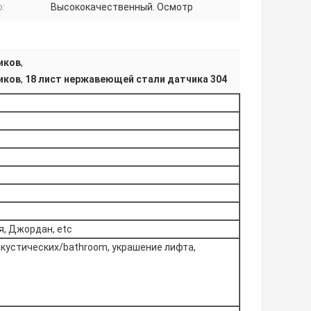
:
Высококачественный. Осмотр
иков
,
иков
,
18 лист нержавеющей стали датчика 304
я, Джордан, etc
кустических/bathroom, украшение лифта,