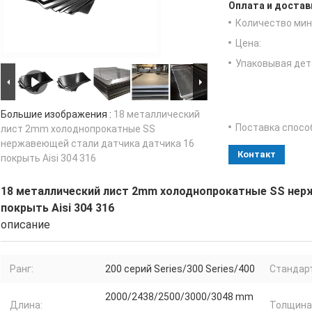
Оплата и достав
Количество мин 
Цена:
Упаковывая дет
Большие изображения :
18 металлический
Поставка спосо
лист 2mm холоднопрокатные SS
нержавеющей стали датчика датчика 16
Контакт
покрыть Aisi 304 316
18 металлический лист 2mm холоднопрокатные SS нер
покрыть Aisi 304 316
описание
Ранг:
200 серий Series/300 Series/400
Стандарт
2000/2438/2500/3000/3048 mm
Длина:
Толщина