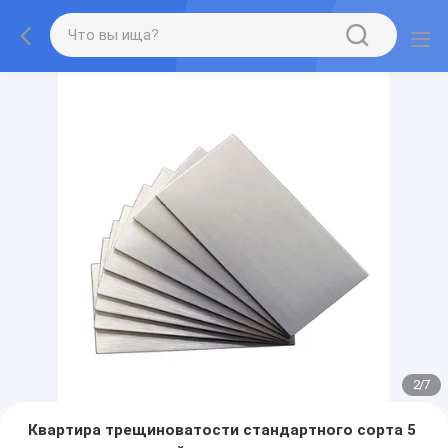
2
/
7
Квартира трещиноватости стандартного сорта 5