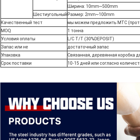
Ширина: 10mm~500mm
Шестиугольный
Размер: 2mm~100mm
Качественный тест
мы можем предложить MTC (прот
MOQ
1 тонна
Условия оплаты
L/C T/T (30%DEPOSIT)
Запас или не
достаточный запас
Упаковка
Связанная, деревянная коробка д
Срок поставки
10-15 дней или согласно количест