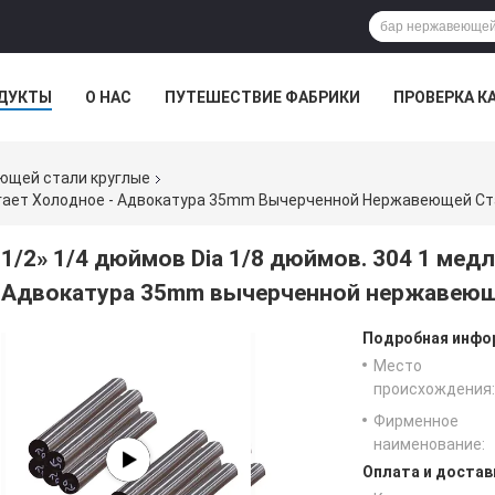
ДУКТЫ
О НАС
ПУТЕШЕСТВИЕ ФАБРИКИ
ПРОВЕРКА К
ющей стали круглые
вигает Холодное - Адвокатура 35mm Вычерченной Нержавеющей С
1/2» 1/4 дюймов Dia 1/8 дюймов. 304 1 мед
Адвокатура 35mm вычерченной нержавеющ
Подробная инфор
Место
происхождения:
Фирменное
наименование:
Оплата и достав