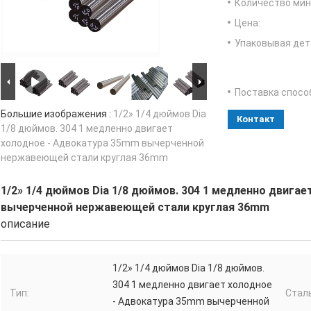
Количество мин 
Цена:
Упаковывая дет
Поставка спосо
Большие изображения :
1/2» 1/4 дюймов Dia
Контакт
1/8 дюймов. 304 1 медленно двигает
холодное - Адвокатура 35mm вычерченной
нержавеющей стали круглая 36mm
1/2» 1/4 дюймов Dia 1/8 дюймов. 304 1 медленно двига
вычерченной нержавеющей стали круглая 36mm
описание
1/2» 1/4 дюймов Dia 1/8 дюймов.
304 1 медленно двигает холодное
Тип:
Сталь
- Адвокатура 35mm вычерченной