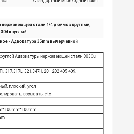
вка:
Стандартный мореходный пакет
р нержавеющей стали 1/4 дюймов круглый
,
 304 круглый
одное - Адвокатура 35mm вычерченной
круглой Адвокатуры нержавеющей стали 303Cu
Ti, 317,317L, 321,347H, 201 202 405 409,
ый, плоский, угол
олировать, взрывать, etc
mm*100mm*100mm
mm