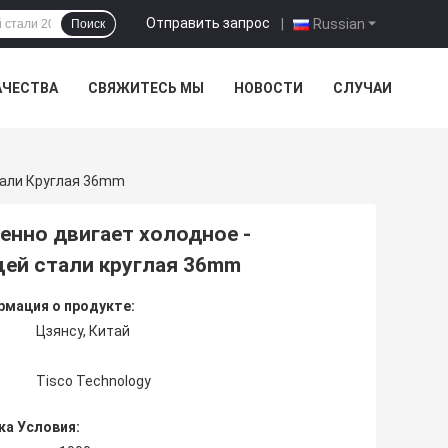
Отправить запрос
|
Russian
Поиск
АЧЕСТВА
СВЯЖИТЕСЬ МЫ
НОВОСТИ
СЛУЧАИ
тали Круглая 36mm
ленно двигает холодное -
ей стали круглая 36mm
мация о продукте:
Цзянсу, Китай
Tisco Technology
ка Условия: