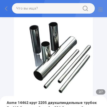
2
/
7
Asme 14462 круг 2205 двухшпиндельные трубок