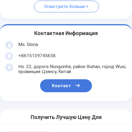
Осмотрите больше
Контактная Информация
Ms. Gloria
+8615139745658
Но. 22, дорога Nongxinhe, район Xishan, город Wuxi,
провинция Цзянсу, Китай
Контакт
Получить Лучшую Цену Для