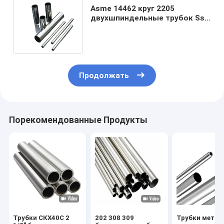
Asme 14462 круг 2205
двухшпиндельные трубок Ss
410 безшовной трубы 304
безшовный
Продолжать
Порекомендованные Продукты
Трубки СКХ40С 2
202 308 309
Трубки метал