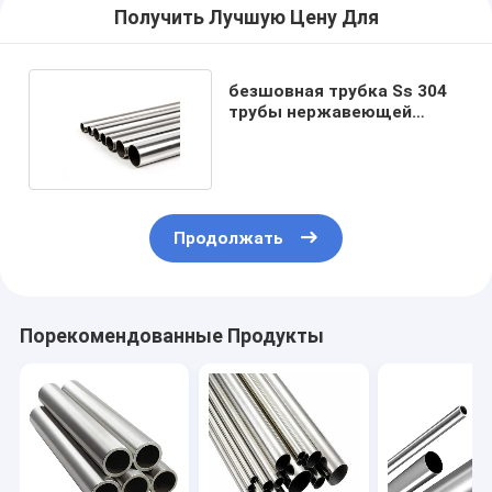
Получить Лучшую Цену Для
безшовная трубка Ss 304
трубы нержавеющей
стали 904l 316 304l
Продолжать
Порекомендованные Продукты