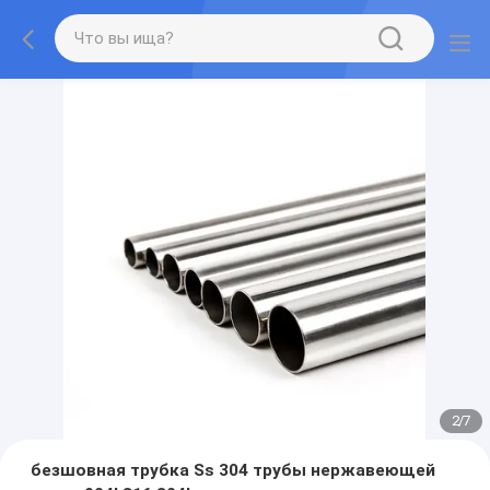
2
/
7
безшовная трубка Ss 304 трубы нержавеющей