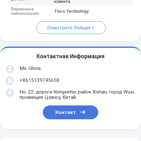
клиента
Фирменное
Tisco Technology
наименование
Осмотрите больше
Контактная Информация
Ms. Gloria
+8615139745658
Но. 22, дорога Nongxinhe, район Xishan, город Wuxi,
провинция Цзянсу, Китай
Контакт