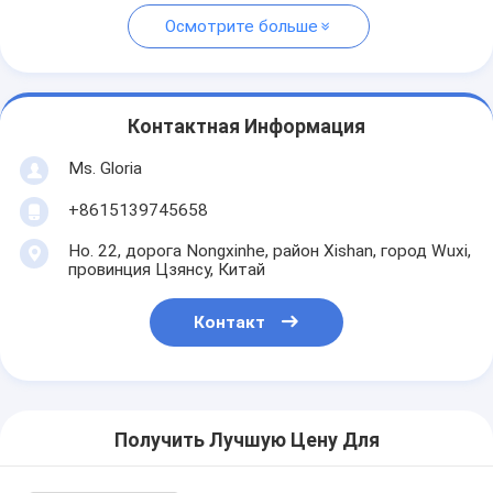
Осмотрите больше
Контактная Информация
Ms. Gloria
+8615139745658
Но. 22, дорога Nongxinhe, район Xishan, город Wuxi,
провинция Цзянсу, Китай
Контакт
Получить Лучшую Цену Для