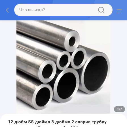
2
/
7
12 дюйм SS дюйма 3 дюйма 2 сварил трубку