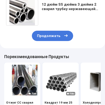
12 дюйм SS дюйма 3 дюйма 2
сварил трубку нержавеющей
стали трубы 304
прямоугольную
Продолжать
Порекомендованные Продукты
Отжиг СС сварил
Квадрат 19 мм 25
Холоднопрок