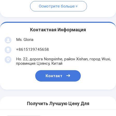
Осмотрите больше
Контактная Информация
Ms. Gloria
+8615139745658
Но. 22, дорога Nongxinhe, район Xishan, город Wuxi,
провинция Цзянсу, Китай
Контакт
Получить Лучшую Цену Для