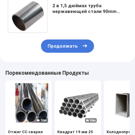
2 в 1,5 дюймах труба
нержавеющей стали 90mm
трубы трубки Ss 304 1 дюйма
сваренная круглая
Продолжать
Порекомендованные Продукты
Отжиг СС сварил
Квадрат 19 мм 25
Холоднопрок