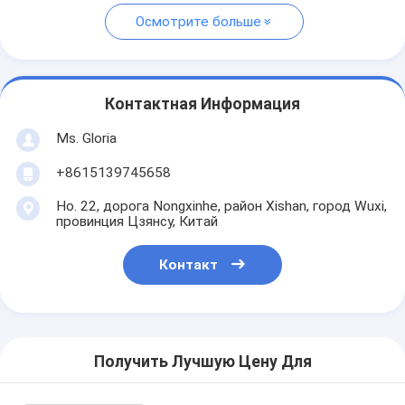
Осмотрите больше
Контактная Информация
Ms. Gloria
+8615139745658
Но. 22, дорога Nongxinhe, район Xishan, город Wuxi,
провинция Цзянсу, Китай
Контакт
Получить Лучшую Цену Для