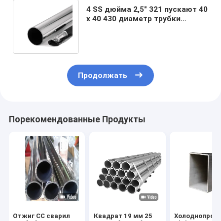
4 SS дюйма 2,5" 321 пускают 40
x 40 430 диаметр трубки
300mm по трубам
нержавеющей стали
Продолжать
Порекомендованные Продукты
Отжиг СС сварил
Квадрат 19 мм 25
Холоднопрок