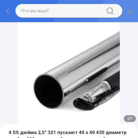
2
/
7
4 SS дюйма 2,5" 321 пускают 40 x 40 430 диаметр