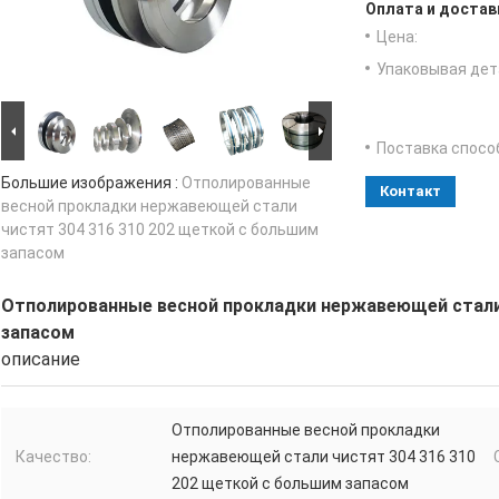
Оплата и достав
Цена:
Упаковывая дет
Поставка спосо
Большие изображения :
Отполированные
Контакт
весной прокладки нержавеющей стали
чистят 304 316 310 202 щеткой с большим
запасом
Отполированные весной прокладки нержавеющей стали 
запасом
описание
Отполированные весной прокладки
Качество:
нержавеющей стали чистят 304 316 310
202 щеткой с большим запасом