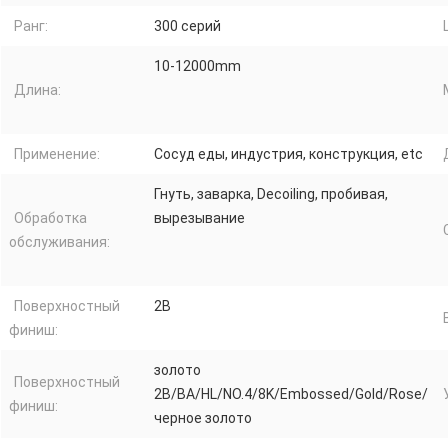
Ранг:
300 серий
10-12000mm
Длина:
Применение:
Сосуд еды, индустрия, конструкция, etc
Гнуть, заварка, Decoiling, пробивая,
Обработка
вырезывание
обслуживания:
Поверхностный
2B
финиш:
золото
Поверхностный
2B/BA/HL/NO.4/8K/Embossed/Gold/Rose/
финиш:
черное золото