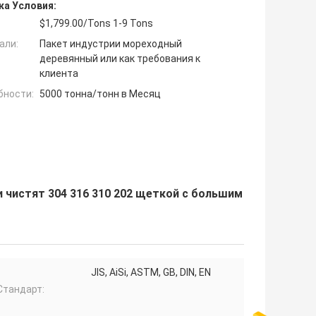
ка Условия:
$1,799.00/Tons 1-9 Tons
али:
Пакет индустрии мореходный
деревянный или как требования к
клиента
бности:
5000 тонна/тонн в Месяц
чистят 304 316 310 202 щеткой с большим
JIS, AiSi, ASTM, GB, DIN, EN
Стандарт: