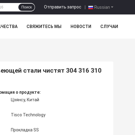
Отправить запрос
|
Russian
Поиск
АЧЕСТВА
СВЯЖИТЕСЬ МЫ
НОВОСТИ
СЛУЧАИ
еющей стали чистят 304 316 310
мация о продукте:
Цзянсу, Китай
Tisco Technology
Прокладка SS