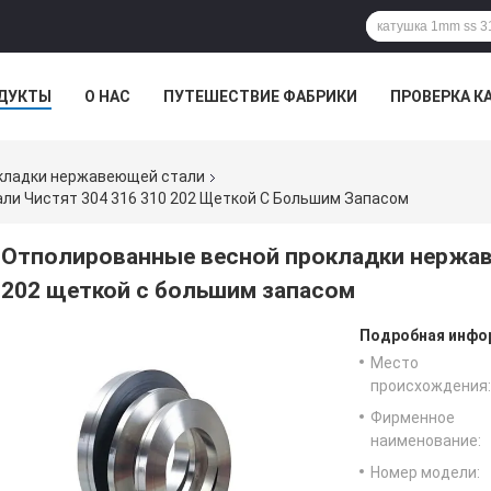
ДУКТЫ
О НАС
ПУТЕШЕСТВИЕ ФАБРИКИ
ПРОВЕРКА К
кладки нержавеющей стали
и Чистят 304 316 310 202 Щеткой С Большим Запасом
Отполированные весной прокладки нержав
202 щеткой с большим запасом
Подробная инфор
Место
происхождения:
Фирменное
наименование:
Номер модели: