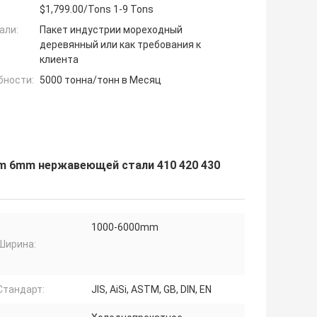
$1,799.00/Tons 1-9 Tons
али:
Пакет индустрии мореходный
деревянный или как требования к
клиента
бности:
5000 тонна/тонн в Месяц
m 6mm нержавеющей стали 410 420 430
1000-6000mm
Ширина:
Стандарт:
JIS, AiSi, ASTM, GB, DIN, EN