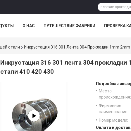
ДУКТЫ
О НАС
ПУТЕШЕСТВИЕ ФАБРИКИ
ПРОВЕРКА К
щей стали
Инкрустация 316 301 Лента 304 Прокладки 1mm 2m
Инкрустация 316 301 лента 304 прокладк
стали 410 420 430
Подробная инфор
Место
происхождения:
Фирменное
наименование:
Номер модели:
Оплата и достав