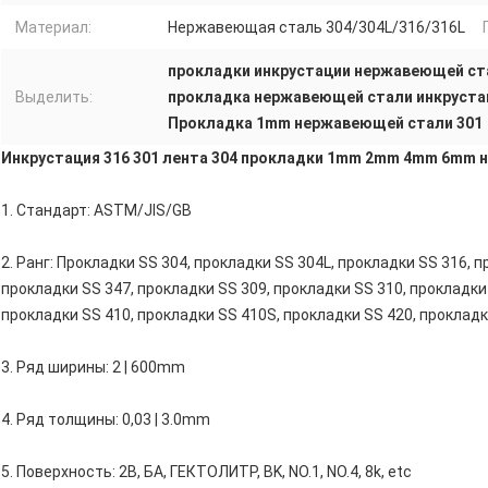
Материал:
Нержавеющая сталь 304/304L/316/316L
прокладки инкрустации нержавеющей ст
Выделить:
прокладка нержавеющей стали инкруста
Прокладка 1mm нержавеющей стали 301
Инкрустация 316 301 лента 304 прокладки 1mm 2mm 4mm 6mm н
1. Стандарт: ASTM/JIS/GB
2. Ранг: Прокладки SS 304, прокладки SS 304L, прокладки SS 316, п
прокладки SS 347, прокладки SS 309, прокладки SS 310, прокладки
прокладки SS 410, прокладки SS 410S, прокладки SS 420, прокладк
3. Ряд ширины: 2 | 600mm
4. Ряд толщины: 0,03 | 3.0mm
5. Поверхность: 2B, БА, ГЕКТОЛИТР, BK, NO.1, NO.4, 8k, etc