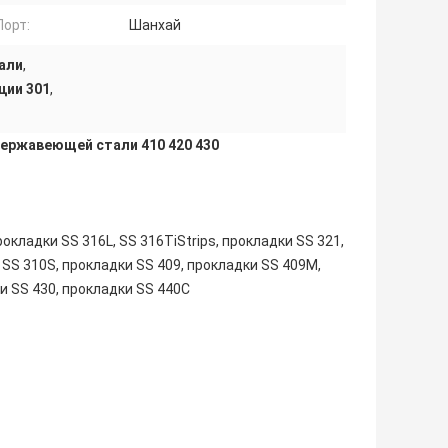
Порт:
Шанхай
али
,
ции 301
,
ержавеющей стали 410 420 430
рокладки SS 316L, SS 316TiStrips, прокладки SS 321,
 SS 310S, прокладки SS 409, прокладки SS 409M,
и SS 430, прокладки SS 440C