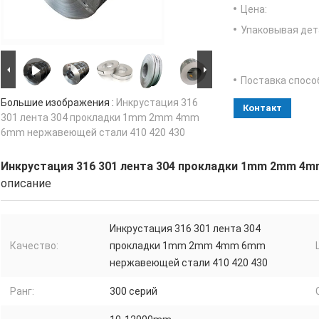
Цена:
Упаковывая дет
Поставка спосо
Большие изображения :
Инкрустация 316
Контакт
301 лента 304 прокладки 1mm 2mm 4mm
6mm нержавеющей стали 410 420 430
Инкрустация 316 301 лента 304 прокладки 1mm 2mm 4m
описание
Инкрустация 316 301 лента 304
Качество:
прокладки 1mm 2mm 4mm 6mm
нержавеющей стали 410 420 430
Ранг:
300 серий