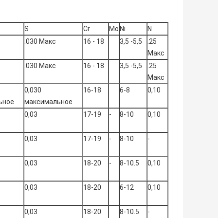
S
Cr
Mo
Ni
N
.030 Макс
16 - 18
3,5 -5,5
.25
Макс
.030 Макс
16 - 18
3,5 -5,5
.25
Макс
0,030
16-18
6-8
0,10
ьное
максимальное
0,03
17-19
-
8-10
0,10
0,03
17-19
-
8-10
-
0,03
18-20
-
8-10.5
0,10
0,03
18-20
6-12
0,10
0,03
18-20
8-10.5
-