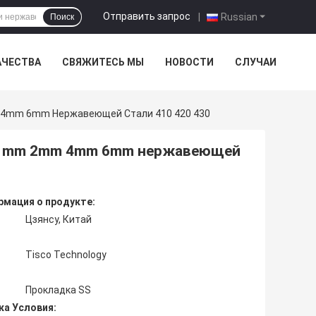
Отправить запрос
|
Russian
Поиск
АЧЕСТВА
СВЯЖИТЕСЬ МЫ
НОВОСТИ
СЛУЧАИ
m 4mm 6mm Нержавеющей Стали 410 420 430
и 1mm 2mm 4mm 6mm нержавеющей
мация о продукте:
Цзянсу, Китай
Tisco Technology
Прокладка SS
ка Условия: