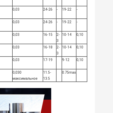
0,03
24-26
-
19-22
-
0,03
24-26
-
19-22
-
0,03
16-15
2-
10-14
0,10
3
0,03
16-18
2-
10-14
0,10
3
0,03
17-19
9-12
0,10
0,030
11.5-
0.75max
максимальное
13.5