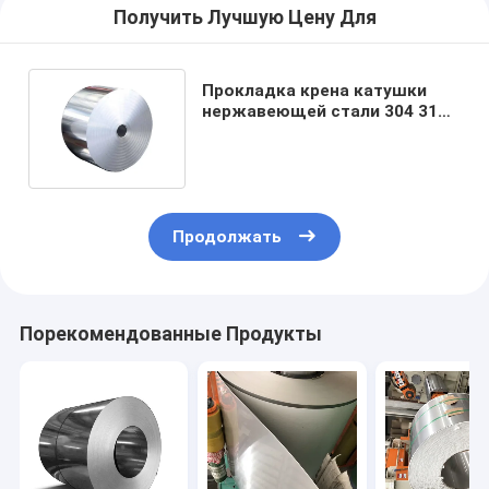
Получить Лучшую Цену Для
Прокладка крена катушки
нержавеющей стали 304 316
410 430 304l ASTM AiSi JIS 201
Продолжать
Порекомендованные Продукты