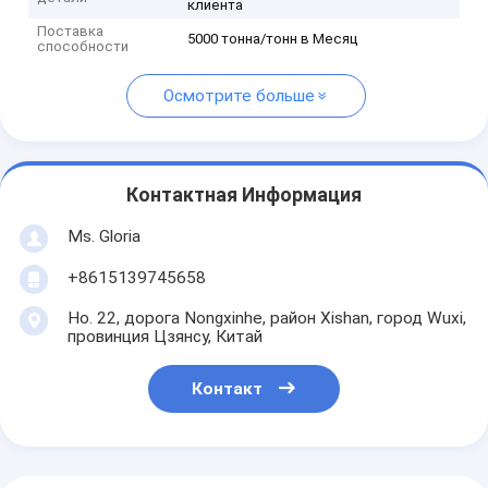
клиента
Поставка
5000 тонна/тонн в Месяц
способности
Осмотрите больше
Контактная Информация
Ms. Gloria
+8615139745658
Но. 22, дорога Nongxinhe, район Xishan, город Wuxi,
провинция Цзянсу, Китай
Контакт