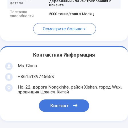
деревянный или как требования к
детали
клиента
Поставка
5000 тонна/тонн в Месяц
способности
Осмотрите больше
Контактная Информация
Ms. Gloria
+8615139745658
Но. 22, дорога Nongxinhe, район Xishan, город Wuxi,
провинция Цзянсу, Китай
Контакт