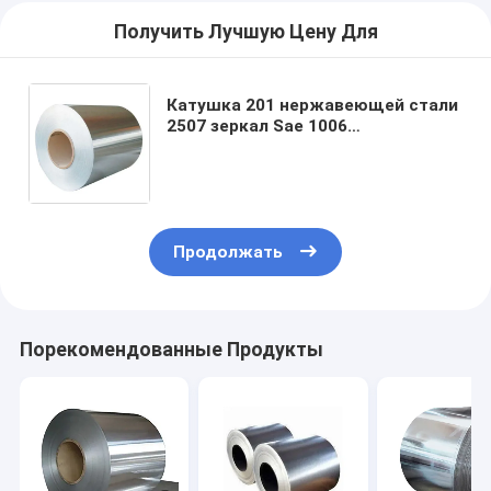
Получить Лучшую Цену Для
Катушка 201 нержавеющей стали
2507 зеркал Sae 1006
замаринованная Hrc
горячекатаная спиральная
стальная 316 410 430 403 321
Продолжать
Порекомендованные Продукты