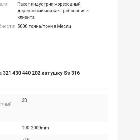
али:
Пакет индустрии мореходный
деревянный или как требования к
клиента
бности:
5000 тонна/тонн в Месяц
321 430 440 202 катушку Ss 316
2B
стный
100-2000mm