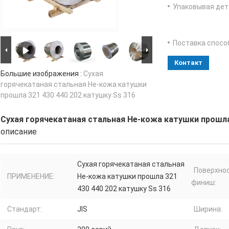
Упаковывая дет
Поставка спосо
Контакт
Большие изображения :
Сухая
горячекатаная стальная Не-кожа катушки
прошла 321 430 440 202 катушку Ss 316
Сухая горячекатаная стальная Не-кожа катушки прошла 
описание
Сухая горячекатаная стальная
Поверхно
ПРИМЕНЕНИЕ:
Не-кожа катушки прошла 321
финиш:
430 440 202 катушку Ss 316
Стандарт:
JIS
Ширина: