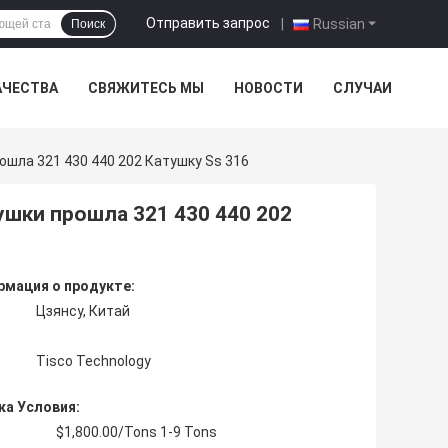
Отправить запрос
|
Russian
Поиск
АЧЕСТВА
СВЯЖИТЕСЬ МЫ
НОВОСТИ
СЛУЧАИ
шла 321 430 440 202 Катушку Ss 316
ушки прошла 321 430 440 202
мация о продукте:
Цзянсу, Китай
Tisco Technology
ка Условия:
$1,800.00/Tons 1-9 Tons